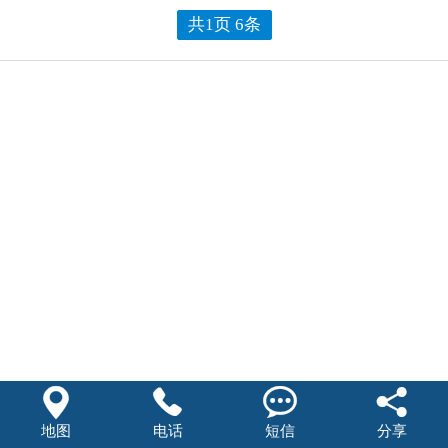
共1页 6条




地图
电话
短信
分享